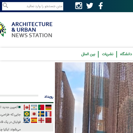
نشریات
بین الملل
رویداد
کمپین جدید ایکیا؛
جایی که طراحی، فرهنگ و
فوتبال در یک قاب جمع
می‌شوند
ایکیا چگونه جام