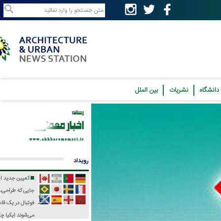
نشریات
بین الملل
رویداد
کمپین جدید ایکیا؛
جایی که طراحی، فرهنگ و
فوتبال در یک قاب جمع
می‌شوند
ایکیا چگونه جام