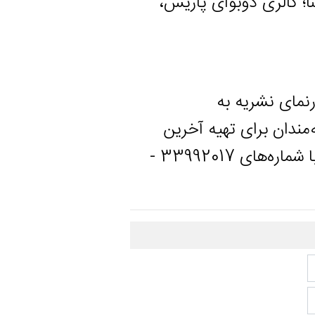
ری دوبوآی پاریس،
نشریه به
برای تهیه آخرین
شمارگان فصلنامه احیاء بناها و بافت‌های تاریخی می‌توانند با شماره‌های 33992017 -