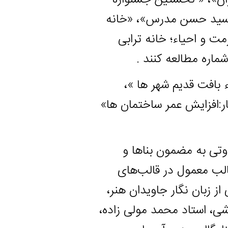
 حسن مدرس»، «خانه
یاء؛ خانه ترابی
طالعه کنند .
قدیم شهر ها »،
ایش عمر ساختمان ها»
 مضمون بناها و
مول در قالب‌های
ن نگار جاویدان هنر،
تاد محمد مولی زاده،