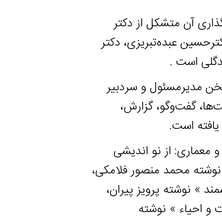
آن متشکل از دکتر
 عبده‌تبریزی، دکتر
است .
دیرمسئول و سردبیر
فت‌و‌گو، گزارش،
 است.
ری: از نو اندیشی
 محمد منصور فلامکی،
نوشته پرویز پیران،
اء » نوشته