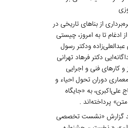
ی از بناهای تاریخی در
م تا به امروز، چیستی
لی‌زاده ودکتر رسول
 دکتر فرهاد تهرانی
های فنی و اجرایی
 دوران تحول احیاء و
کبری، به «جایگاه
داخته‌اند .
 گزارش «نشست تخصصی
« نخستین جشنواره