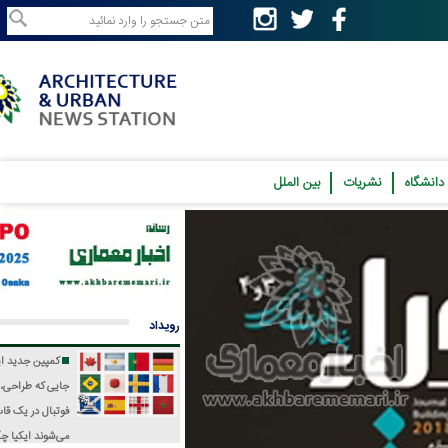
نشریات
بین الملل
رویداد
کمپین جدید ایکیا؛
جایی که طراحی، فرهنگ و
فوتبال در یک قاب جمع
می‌شوند
ایکیا چگونه جام