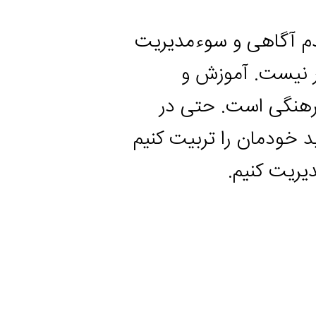
گاهی و سوءمدیریت
ست. آموزش و
ی است. حتی در
مان را تربیت کنیم
کنیم.