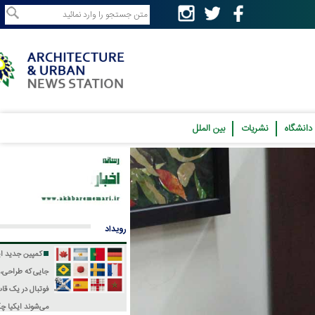
نشریات
بین الملل
رویداد
کمپین جدید ایکیا؛
جایی که طراحی، فرهنگ و
فوتبال در یک قاب جمع
می‌شوند
ایکیا چگونه جام