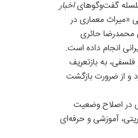
ه گفت‌وگوهای
اخبار
راث معماری در
درضا حائری
 انجام داده است.
ی، به بازتعریف
ز ضرورت بازگشت
 اصلاح وضعیت
آموزشی و حرفه‌ای