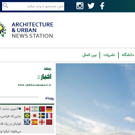
نشریات
بین الملل
رویداد
کمپین جدید ایکیا؛
جایی که طراحی، فرهنگ و
فوتبال در یک قاب جمع
می‌شوند
ایکیا چگونه جام