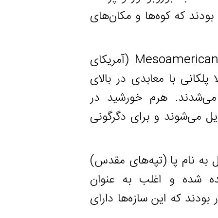
که کوه‌ها و مکان‌های
۶. تمدن‌های Mesoamerica: تعدادی از فرهنگ‌های Mesoamerican (آمریکای
ی با معابدی در بالای
دند. هرم خورشید در
‌شوند و برای دگرگونی
نام پا (تپه‌های مقدس)
ده و اغلب به عنوان
د که این سازه‌ها دارای