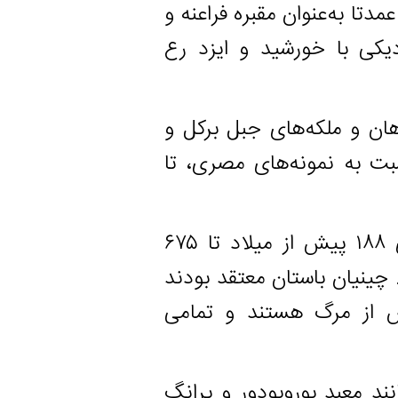
ه‌عنوان مقبره فراعنه و
با خورشید و ایزد رع
و ملکه‌های جبل برکل و
 نمونه‌های مصری، تا
۴. چین و کره: در شرق دور، اهرام مسطح بین سال‌های ۱۸۸ پیش از میلاد تا ۶۷۵
ن باستان معتقد بودند
 مرگ هستند و تمامی
بد بوروبودور و پرانگ