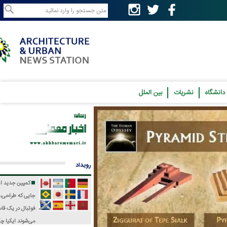
نشریات
بین الملل
رویداد
کمپین جدید ایکیا؛
جایی که طراحی، فرهنگ و
فوتبال در یک قاب جمع
می‌شوند
ایکیا چگونه جام