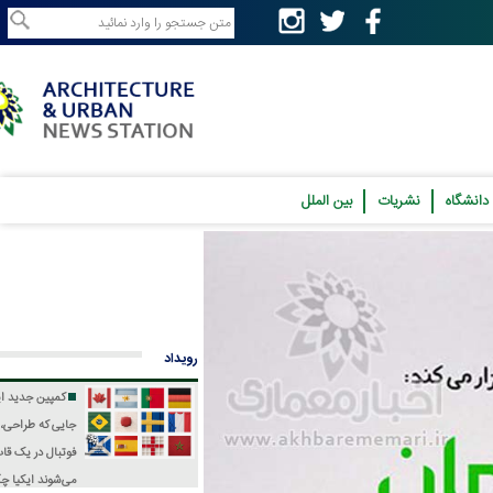
نشریات
بین الملل
رویداد
کمپین جدید ایکیا؛
جایی که طراحی، فرهنگ و
فوتبال در یک قاب جمع
می‌شوند
ایکیا چگونه جام