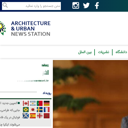
نشریات
بین الملل
رویداد
کمپین جدید ایکیا؛
جایی که طراحی، فرهنگ و
فوتبال در یک قاب جمع
می‌شوند
ایکیا چگونه جام