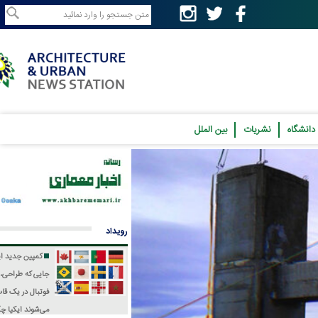
نشریات
بین الملل
رویداد
کمپین جدید ایکیا؛
جایی که طراحی، فرهنگ و
فوتبال در یک قاب جمع
می‌شوند
ایکیا چگونه جام