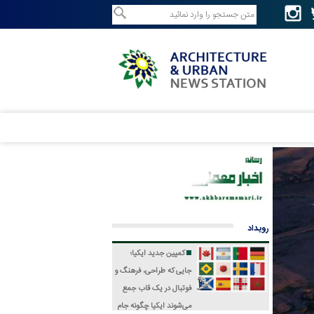
رویداد
کمپین جدید ایکیا؛
جایی که طراحی، فرهنگ و
فوتبال در یک قاب جمع
می‌شوند
ایکیا چگونه جام