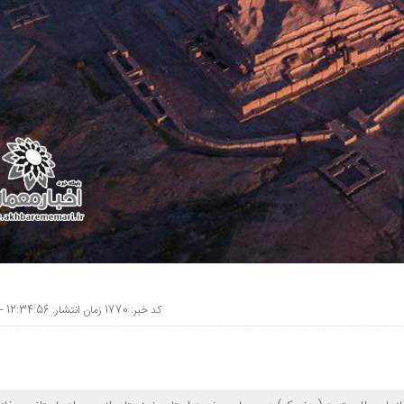
کد خبر: 1770 زمان انتشار: 12:34:56 - 1400/08/01