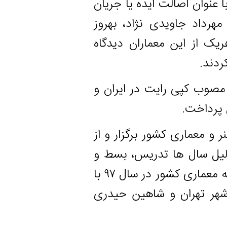
 اصالت ایده یا جریان
 جاویدی نژاد، بهروز
 این معماران دیدگاه
 کپی رایت در ایران و
خت.
اری کشور برگزار و از
ل ها تدریس، بسط و
تدوین ضوابط معماری فاخر به عنوان چهره‌های ماندگار رشته معماری کشور در سال ۹۷ با
هران و شاهین حیدری