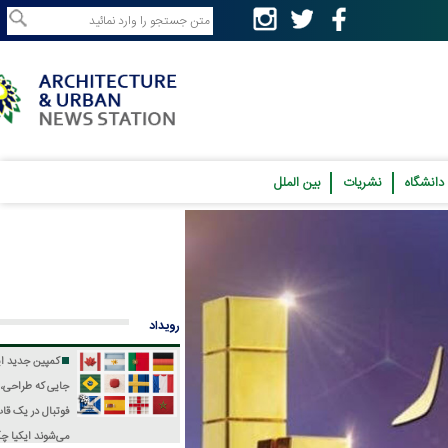
نشریات
بین الملل
رویداد
کمپین جدید ایکیا؛
جایی که طراحی، فرهنگ و
فوتبال در یک قاب جمع
می‌شوند
ایکیا چگونه جام