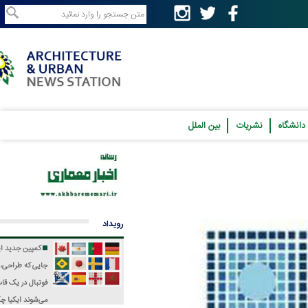
نشریات
بین الملل
رویداد
کمپین جدید ایکیا؛
جایی که طراحی، فرهنگ و
فوتبال در یک قاب جمع
می‌شوند
ایکیا چگونه جام