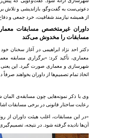
شهرسازی ارائه شود
گفت‌وگویی که پیش‌رو
.
دعوتی‌ست به گفت‌وگو، بازاندیشی و تلاش ب
از همیشه نیازمند شفافیت، خرد جمعی و دفا
داوران غیرمتخصص مسابقات معماری 
مسابقات را مخدوش می‌کند
دکتر احد نژاد ابراهیمی در آغاز سخنان خود
معماری، تأکید کرد: «برگزاری مسابقه مع
شهرسازی و معماری صورت گیرد. این یعنی از 
اتخاذ تمام تصمیم‌ها از داوران بخواهند صرفاً
وی با ذکر نمونه‌هایی چون مسابقه‌ی المان 
رعایت ساختار قانونی در برخی مسابقات اشاره
«در این مسابقات، اغلب هیئت داوران از رون
آن‌ها نادیده گرفته شود. در نتیجه، تصمیم‌گیر