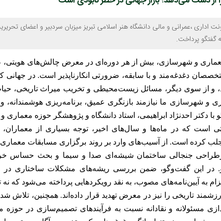
 را از دست می‌دهد؛ بازار جهانی در خطر نابودی است
نت اداری ،عمرانی و مالی دانشگاه هنر اسلامی تبریز میزبان سردبیر و اعضای تحریریه
ه گفتگو پرداخت.
معماری و شهرسازی، بیش از هر دوره‌ای در معرض چالش‌های هویتی، 
متخصصان دغدغه‌مند و با سابقه، ضرورتی انکارناپذیر است. در جهانی ک
، و از سوی دیگر، مسائل زیست‌محیطی و تخریب میراث تاریخی، حیا
اری و شهرسازی ما نیازمند بازنگری عمیق، برنامه‌ریزی هوشمندانه، و ا
 با دکتر احدنژاد ابراهیمی، استاد دانشگاه و پژوهشگر حوزه معماری 
است که در ماه‌ها و سال‌های اخیر، توجه بسیاری از معماران، 
جلب کرده است. از آسیب‌های وارد بر روند برگزاری مسابقات معماری 
بازطراحی جنجالی ساختمان شیشه‌ای صدا و سیما و بحث حساس خرو
در این گفت‌وگو، ضمن بررسی ریشه‌های مشکلات ساختاری در 
.
م به آیین‌نامه‌های مصوب، به نقد رویکردهایی پرداخته می‌شود که نه ت
رزشمند تاریخی را نیز در معرض تهدید قرار داده‌اند. همچنین، تلاش شد
ازی مسئولانه و نقادانه نسبت به فرآیندهای تصمیم‌سازی در حوزه 