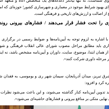
ی شماست، نه تنها بیانگر دغدغه‌های یک متخصص آگاه و متعهد اس
رای بهبود شرایط موجود در معماری و شهرسازی کشور؛ حوزه‌ای که ام
ع از اصالت و ارزش‌های تاریخی و فرهنگی است
.
را تحت فشار قرار می‌دهند / فشارهای بیرونی روند
 با اشاره به لزوم توجه به آیین‌نامه‌ها و ضوابط رسمی در برگزاری
ماری باید مطابق مراحل مصوب شورای عالی انقلاب فرهنگی و شور
همان ابتدا، موضوع، سایت، داوران و آیین‌نامه مشخص باشد، نه اینک
 در مرحله داوری شرکت کنند».
شرق تبریز، میدان آذربایجان، سیمان شهر ری و بوموسی، به فقدان 
 کرد و افزود:
د تدوین آیین‌نامه کنار گذاشته می‌شوند، و این باعث می‌شود نظر
ی نهایی متکی بر منافع بیرونی و فشارهای حاشیه‌ای می‌شود».