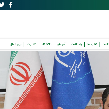
ادها
کتاب ها
یادداشت
آموزش
دانشگاه
نشریات
بین الملل