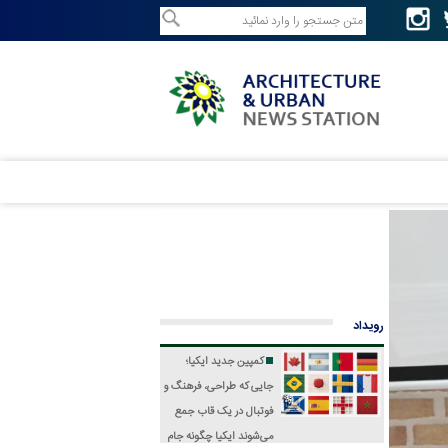
رویداد
کمپین جدید ایکیا؛
جایی که طراحی، فرهنگ و
فوتبال در یک قاب جمع
می‌شوند
ایکیا چگونه جام