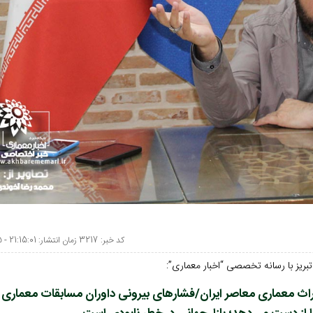
کد خبر: 3217 زمان انتشار: 21:15:01 - 1404/05/05
ریز با رسانه تخصصی “اخبار معماری”:
اث معماری معاصر ایران/فشارهای بیرونی داوران مسابقات معماری 