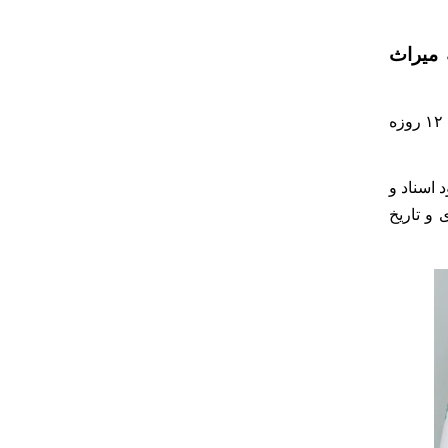
 میراث
۱۲
روزه
 اسناد و
و تاریخ