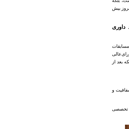
ت، بلکه
روز بیش
 داوری
 مسابقات
ای‌عالی
ه بعد از
شفافیت و
ات تخصصی