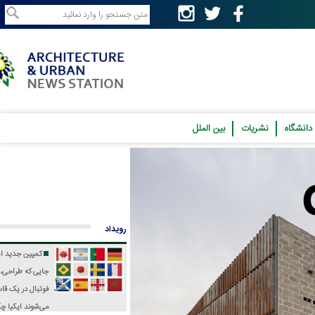
نشریات
بین الملل
رویداد
کمپین جدید ایکیا؛
جایی که طراحی، فرهنگ و
فوتبال در یک قاب جمع
می‌شوند
ایکیا چگونه جام