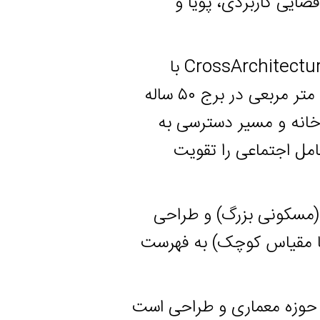
 کاربردی، پویا و
همزمان، پروژه آپارتمان پاکت میانی توسط دفتر معماری CrossArchitecture با
طراحی مهرداد مکارمی بازسازی شده است. این آپارتمان ۲۱۱ متر مربعی در برج ۵۰ ساله
 و مسیر دسترسی به
جتماعی را تقویت
نی بزرگ) و طراحی
یاس کوچک) به فهرست
 حوزه معماری و طراحی است