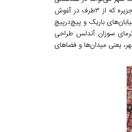
کامل با محدودیت‌های جغرافیایی خود رشد کند. این شبه‌جزیره که از ۳طرف در آغوش
های باریک و پیچ‌درپیچ
 سوزان آندلس طراحی
عنی میدان‌ها و فضاهای