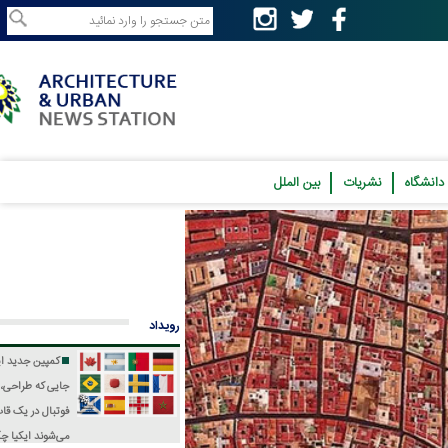
نشریات
بین الملل
رویداد
کمپین جدید ایکیا؛
جایی که طراحی، فرهنگ و
فوتبال در یک قاب جمع
می‌شوند
ایکیا چگونه جام