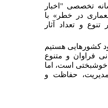
تخصصی "اخبار
ی در خطر» با
 و تعداد آثار
شورهایی هستیم
راوان و متنوع
شبختی است، اما
ریت، حفاظت و