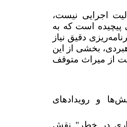
 اجرایی نیست،
یده است که به
ریزی دقیق نیاز
دی، بخشی از این
ز میراث متوقف
 و رویدادهای
 در خطر" نقش