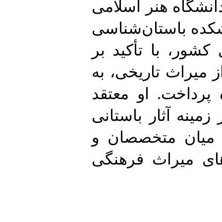
گاه هنر اسلامی
 باستان‌شناسی
 با تأکید بر
اث تاریخی، به
اخت. او معتقد
نه
آثار باستانی
یان متخصصان و
میراث فرهنگی