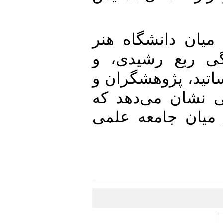
ن دانشگاه هنر
ربع رشیدی، و
، پژوهشگران و
شان می‌دهد که
ن جامعه علمی