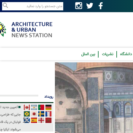
نشریات
بین الملل
رویداد
کمپین جدید ایکیا؛
جایی که طراحی، فرهنگ و
فوتبال در یک قاب جمع
می‌شوند
ایکیا چگونه جام