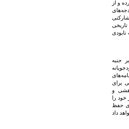
ه و از
جه‌های
شارکتی
تاریخی
 نابودی
ر جنبه
جویانه
مه‌های
ی برای
وهشی و
خود را
ای حفظ
هد داد