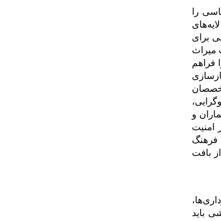
اسی را
ایه‌های
ی برای
 میراث
 فراهم
ازسازی
متخصصان
گرایی،
اران و
 امنیت
 فرهنگ
ز بافت
ری‌ها،
ی باید