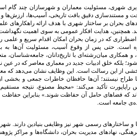
‌پذیری شهری، مسئولیت معماران و شهرسازان چند گام اس
شناخت و مستندسازی دقیق بافت تاریخی، آسیب‌ها، ارزش‌ها و ل
مدهای بحران بر ساختار شهری با هدف ارائه راهکارهای علم
ند. همچنین، هدایت افکار عمومی به سوی اهمیت نگهداشت
ضطراری که در زمان بحران امکان اقدام سریع و علمی را
ه است. حتی پس از وقوع آسیب، مسئولیت آن‌ها به ب
 و همکاری میان‌رشته‌ای با تاریخ‌دانان، جامعه‌شناسان، 
ود؛ بلکه خلق ادبیات جدید در معماری معاصر که در عین نو
بخشی از این رسالت است. این وظایف نشان می‌دهد که معم
ها طراح نیستند؛ آن‌ها حافظان خاطرات جمعی و بخشی از
 راپاپورت تأکید می‌کند: «محیط مصنوع، نتیجه مستقیم
اند که فضاهای حامل آن حفاظت شوند.» بنابراین حفاظت ا
ده‌ی جامعه است
.
و ساختارهای رسمی شهر نیز وظایفی بنیادین دارند. شهردا
نگی، نهادهای مدیریت بحران، دانشگاه‌ها و مراکز پژوهش