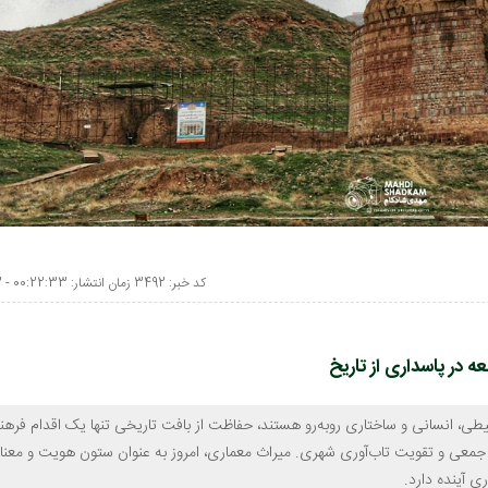
کد خبر: 3492 زمان انتشار: 00:22:33 - 1405/01/23
 در پاسداری از تاریخ
ی، انسانی و ساختاری روبه‌رو هستند، حفاظت از بافت تاریخی تنها یک اقدام فرهن
عی و تقویت تاب‌آوری شهری. میراث معماری، امروز به عنوان ستون هویت و معنا
 آینده دارد.