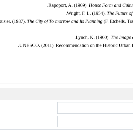
Rapoport, A. (1969).
House Form and Cultu
Wright, F. L. (1954).
The Future of
usier. (1987).
The City of To-morrow and Its Planning
(F. Etchells, Tr
Lynch, K. (1960).
The Image o
UNESCO. (2011). Recommendation on the Historic Urban L