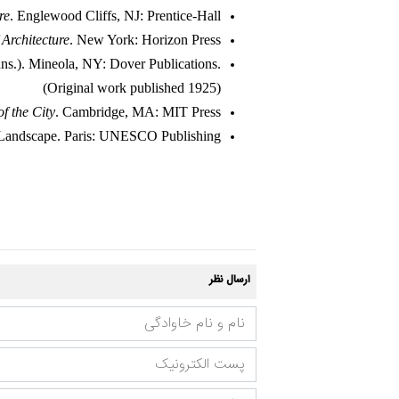
re
. Englewood Cliffs, NJ: Prentice-Hall.
 Architecture
. New York: Horizon Press.
ans.). Mineola, NY: Dover Publications.
(Original work published 1925)
f the City
. Cambridge, MA: MIT Press.
andscape. Paris: UNESCO Publishing.
ارسال نظر