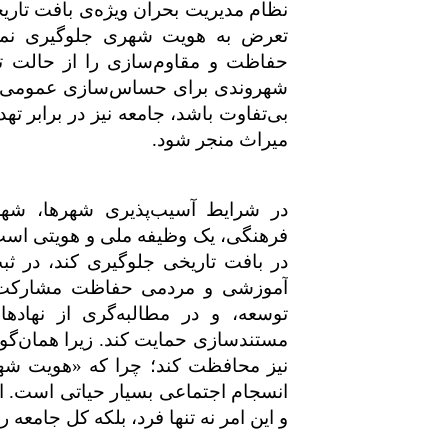
نظام مدیریت بحران ویژه‌ی بافت تاریخ
تعرض به هویت شهری جلوگیری نماین
حفاظت و مقاوم‌سازی را از حالت تز
شهروندی برای حساس‌سازی عمومی تدو
بی‌تفاوت باشد، جامعه نیز در برابر تهد
میراث منجر شود
.
در شرایط آسیب‌پذیری شهرها، شهرو
فرهنگی، یک وظیفه ملی و هویتی است. ش
در بافت تاریخی جلوگیری کند، در ثب
آموزشی و مردمی حفاظت مشارکت ور
توسعه، و در مطالبه‌گری از نهاد
مستندسازی حمایت کند. زیرا همان‌گون
نیز محافظت کند؛ چرا که «هویت شه
انسجام اجتماعی بسیار حیاتی است. اگ
و این امر نه تنها فرد، بلکه کل جامع