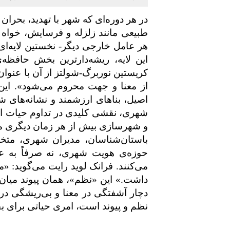
در هر دوره‌ای که شهر با تهدید، بحران
طبیعی مانند زلزله و فرسایش، خواه ب
هر عامل خارجی دیگر- نخستین لایه‌ای 
این لایه، ریشه‌دارترین بخش حافظ
کریستین نوربرگ-شولتز از آن با عنوان 
از معنا و جهت محروم می‌شود». این 
اصیل، بناهای ارزشمند و نشانه‌های
شهری، نقشی کلیدی در تداوم حیات اجتم
و شهرسازی بیش از هر زمان دیگری مس
باستان‌شناسان، مدیران شهری، متخ
حوزه‌ی هویت شهری، نه صرفاً به عن
می‌کنند. فرانک لوید رایت می‌گوید: «
داشت.» این «نظم»، همان پیوند میان
دچار آشفتگی در معنا و بی‌ریشگی در 
نظم و پیوند است، امری حیاتی برای