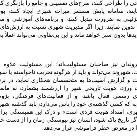
ی را طراحی کنند، طرح‌های تفصیلی و جامع را بازنگری کرد
د، سامانه پایش مستمر میراث شهری ایجاد کنند، بود
ئینی به ضرورت تبدیل کنند، و برنامه‌های آموزشی و م
ین نمایند. زیرا اگر مدیریت شهری نسبت به ارزش‌های 
یدها بدون سپر خواهد ماند و این بی‌تفاوتی می‌تواند عملاً به
ندان نیز صاحبان مسئولیت‌اند؛ این مسئولیت علاوه ب
هروند می‌تواند و باید از هرگونه تخریب ناخواسته یا سود
ت و گزارش آسیب‌ها به متخصصان همکاری نماید، در برنا
زد، هویت تاریخی شهر را ارزشمند بشمارد، نه مانع
های رسمی فعال باشد، و از فعالیت‌های فرهنگی، پژ
ه که کسی گذشته‌ی خود را پاس می‌دارد، باید گذشته‌ شهر 
ری، امتداد هویت فردی است» و درک این همبستگی بر
ر تاریخ پاک شود، انسان نیز پیوستگی زمان را از دست خوا
ه را در معرض خطر فراموشی قرار می‌دهد
.