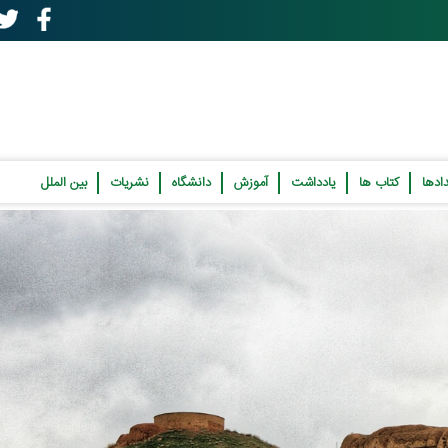
ادها
کتاب ها
یادداشت
آموزش
دانشگاه
نشریات
بین الملل