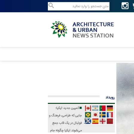
رویداد
کمپین جدید ایکیا؛
جایی که طراحی، فرهنگ و
فوتبال در یک قاب جمع
می‌شوند
ایکیا چگونه جام