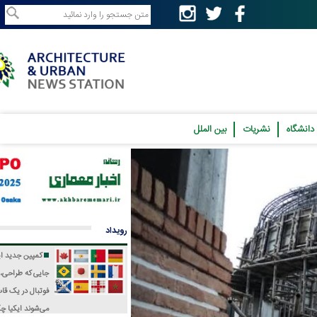
نشریات
بین الملل
رویداد
کمپین جدید ایکیا؛
جایی که طراحی، فرهنگ و
فوتبال در یک قاب جمع
می‌شوند
ایکیا چگونه جام