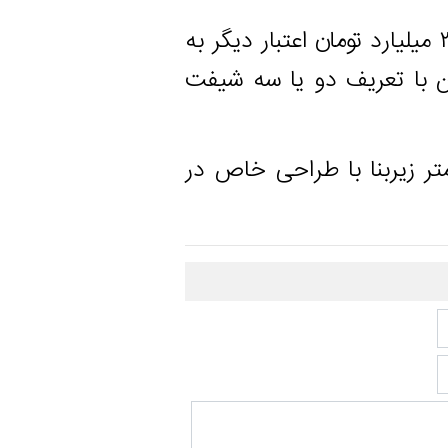
رهنگی استان گفت: در صورت تخصیص ۳۰ میلیارد تومان اعتبار دیگر به
 تعریف دو یا سه شیفت
پروژه در ۷۰۰۰ مترمربع با ۳۵۰۰ متر زیربنا با طراحی خاص در