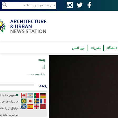
نشریات
بین الملل
رویداد
کمپین جدید ایکیا؛
جایی که طراحی، فرهنگ و
فوتبال در یک قاب جمع
می‌شوند
ایکیا چگونه جام