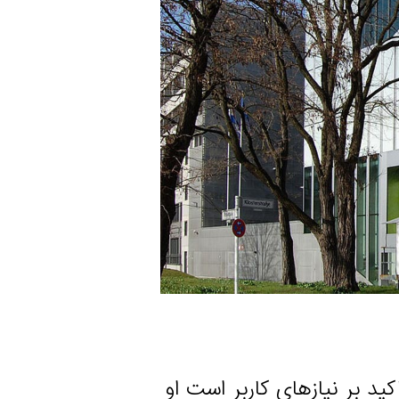
نیازهای کاربر است او