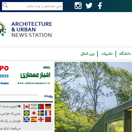
نشریات
بین الملل
رویداد
کمپین جدید ایکیا؛
جایی که طراحی، فرهنگ و
فوتبال در یک قاب جمع
می‌شوند
ایکیا چگونه جام