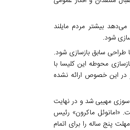
منتقدان و افکار عمومی
 بیشتر مردم مایلند
احی سابق بازسازی شود.
 محوطه این کلیسا با
ین خصوص ارائه نشده
ریل ۲۰۱۹ دچار آتش سوزی مهیبی شد و در نهایت
انوئل ماکرون» رئیس
ج ساله را برای اتمام