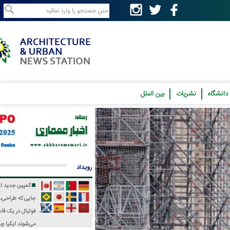
نشریات
بین الملل
رویداد
کمپین جدید ایکیا؛
جایی که طراحی، فرهنگ و
فوتبال در یک قاب جمع
می‌شوند
ایکیا چگونه جام