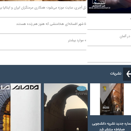
تل آجری، سایت موزه می‌شود؛ همکاری مرمتگران ایران و ایتالیا برای احیای دروازه پارسه
۵ شهر افسانه‌ای هخامنشی که هنوز هم زنده هستند
» موارد بیشتر
ات
نشریه دانشجویی
 منتشر شد