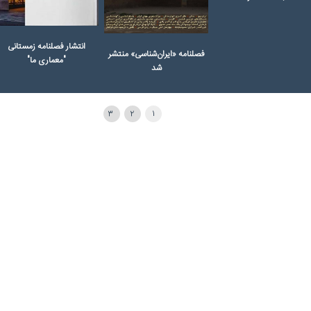
انتشار فصلنامه زمستانی
فصلنامه «ایران‌شناسی» منتشر
"معماری ما"
شد
3
2
1