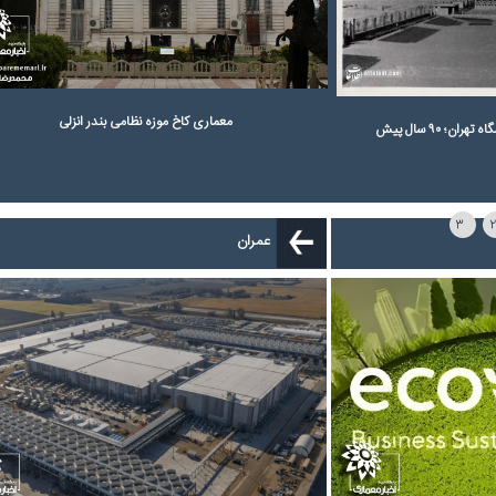
معماری کاخ موزه نظامی بندر انزلی
عمران