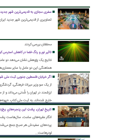
سفری مجازی به قدیمی‌ترین شهر جدید ا
تصاویری از قدیمی‌ترین شهر جدید ایران 
محققان بررسی کردند
تاثیر نور و رنگ فضا در کاهش استرس کود
نتایج یک پژوهش نشان می‌دهد دو عامل 
هماهنگی این دو عامل با سایر معماری‌ها
اگر خیابان فلسطین جنوبی ثبت ملی شود
از یک سو وزیر میراث فرهنگی، گردشگر
ارزشمند در تهران را شُدنی می‌داند و از
خارج شده‌اند، به ثبت ملی کتابِ «پهنه‌
تاریخِ تهران، پشتِ این پنجره‌هایِ یخ‌
انگار عقربه‌های ساعت، سال‌هاست پشت 
پرده‌های سفیدش هر صبح جمع می‌شدند ت
لودرهاست...