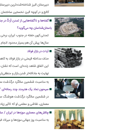
دبیرستان البرز شناخته‌شده‌ترین دبیرستا
کالج و در کوچه البرز، نخستین ساختمان
گفته‌ها و ناگفته‌هایی از تمدن اَرَتَّ 
باستان‌شناسان چه می‌گوید؟
تمدنی کهن خفته در جنوب ایران، برخی آنر
سال‌ها پیش آن هم بسیار محدود انجام ش
ثبات در بازار فولاد
حذف مداخله قیمتی در بازار فولاد به کا
این اتفاق شاهد زنده‌ای است که نشان 
نهایت به عادلانه‌تر شدن بازار و منطقی‌
به مناسبت ششمین سالگرد درگذشت معما
سیحون نماد یک هنرمند چند رسانه‌ای /
معماری، نقاشی و معلمی او که تاثیر زیا
چالش‌های معماری موزه‌ها در ایران / ساخ
به مناسبت روز جهانی موزه‌ها و میراث ف