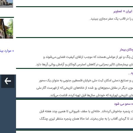
یران + تصاویر
را در قالب یک سفر مجازی ببینید.
کان بیمار
» موارد بی
رنگ و نور از عواملی هستند که موجب ارتقای کیفیت فضایی می‌شوند و
ی بیمارستان تاثیر بسزایی در کاهش استرس کودکان و آرامش روانی آن‌ها دارد.
...
ی و صنایع دستی امکان ثبت ملی خیابان فلسطین جنوبی به عنوان یک محور
 سوی دیگر در مقابل مجوزهای رو شده از خانه‌های تاریخی که از فهرست آثار ملی
های تاریخی تهران» که خودش سال‌ها قبل تهیه کرده، قناعت می‌کند.
زده محو می شود
پنجره جاخوش کرده‌اند. خانه‌ای با سقف شیروانی تا همین چند هفته قبل
ا گرمای آفتاب را به جان بخرند، اما حالا همان پنجره منتظر تیزی چنگک