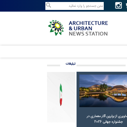
تبلیغات
ویری از برترین آثار معماری در
جشنواره جهانی 2026