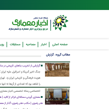
صفحه اصلی
اخبار
مصاحبه
مسابقات
روید
مطالب گروه: گزارش
گزارشی از تخریب بناهای تاریخی در منازع
جنگ اخیر آمریکا و اسرائیل، علیه ایران
هویت فرهنگی و تاریخی ایران زد. تهرا
را شاهد بود که تعدادی از آن‌ها نه تنها 
اختصاصی رسانه تخصصی اخبار معماری؛
معماری آیینی مسئله‌ای فراتر از کالبد
هنر رضوی | مکتب هنر رضوی؛ گذار از معما