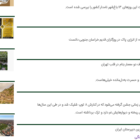
 کشور را بررسی شده است.
ده از انرژی پاک در روزگاران قدیم خراسان جنوبی دانست
ف دو معمار بنام در قلب تهران
ه و حسرت به‌دل‌مانده خیلی‌هاست.
پنجاهمین سال بهره برداری از برج آزادی زمانی جشن گرفته می‌شود که در کنارش ۸ توپ شلیک شد و در طی این سال‌ها
 ریخته و دیوارهایش نم دارد و ترک برداشته است.
ن دبیرستان ایران
نگی