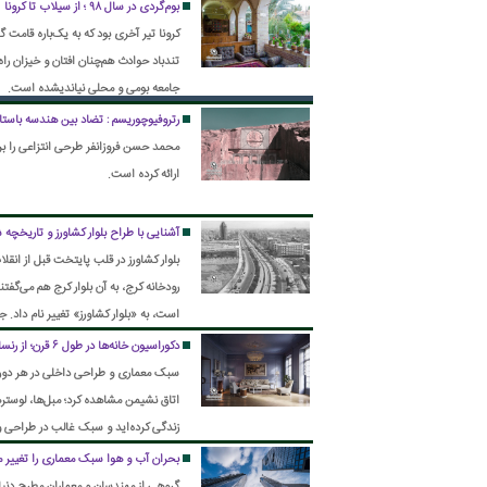
بوم‌گردی در سال ۹۸ ؛ از سیلاب تا کرونا
کرونا تیر آخری بود که به یک‌باره قامت
تندباد حوادث هم‌چنان افتان و خیزان را
جامعه بومی و محلی نیاندیشده است.
رتروفیوچوریسم : تضاد بین هندسه باستا
محمد حسن فروزانفر طرحی انتزاعی را ب
ارائه کرده است.
آشنایی با طراح بلوار کشاورز و تاریخچه
بلوار کشاورز در قلب پایتخت قبل از انقل
شناسنامه شد.
دکوراسیون خانه‌ها در طول ۶ قرن؛ از رنسانس تا امروز
سبک معماری و طراحی داخلی در هر دوره‌ا
اتاق نشیمن مشاهده کرد؛ مبل‌ها، لوستره
زندگی کرده‌اید و سبک غالب در طراحی و
بحران آب و هوا سبک معماری را تغییر 