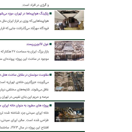
و آلرژی در افراد است.
پارکینگ هواپیماها در تهران، موزه می‌شو
هواپیماهایی که روزی بر فراز ایران مثل 
فرودگاه مهرآباد می‌گذرانند؛ جایی که قر
غول لاکچری‌پسند
موجود در ساخت این پروژه پرونده‌ای مفصل دا
مقاومت مونسان در مقابل ساخت هتل در ح
می‌گویند؛ «بزرگترین خانه‌ی تهران» است
غافل می‌شوند، شایعه‌های مختلفی دربار
عرصه و حریم این بنای نفیس در تهران را 
خانه‌ی «ثابت پاسال».
پروژه های مطرود به عنوان خانه اپرای 
خانه اپرای سیدنی جزء شناخته شده ترین
افتتاح این 