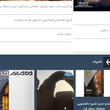
تل آجری، سایت موزه می‌شود؛ همکاری مرمتگران ایران و ایتالیا برای احیای دروازه پارسه
۵ شهر افسانه‌ای هخامنشی که هنوز هم زنده هستند
» موارد بیشتر
ات