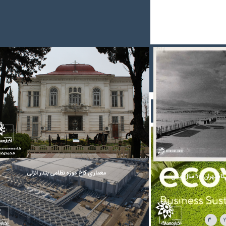
عمران
ز باززنده‌سازی
گزارش تصویری از نمایشگاه بین المللی صنعت ساختمان تبریز